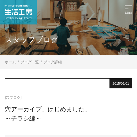
Menu
スタッフブログ
ホーム
ブログ一覧
ブログ詳細
2015/06/01
[穴ブログ]
穴アーカイブ、はじめました。
～チラシ編～