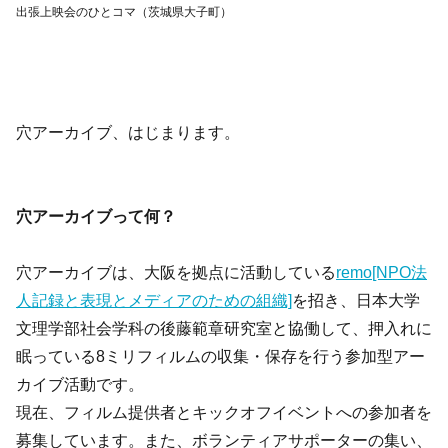
出張上映会のひとコマ（茨城県大子町）
穴アーカイブ、はじまります。
穴アーカイブって何？
穴アーカイブは、大阪を拠点に活動している
remo[NPO法
人記録と表現とメディアのための組織]
を招き、日本大学
文理学部社会学科の後藤範章研究室と協働して、押入れに
眠っている8ミリフィルムの収集・保存を行う参加型アー
カイブ活動です。
現在、フィルム提供者とキックオフイベントへの参加者を
募集しています。また、ボランティアサポーターの集い、