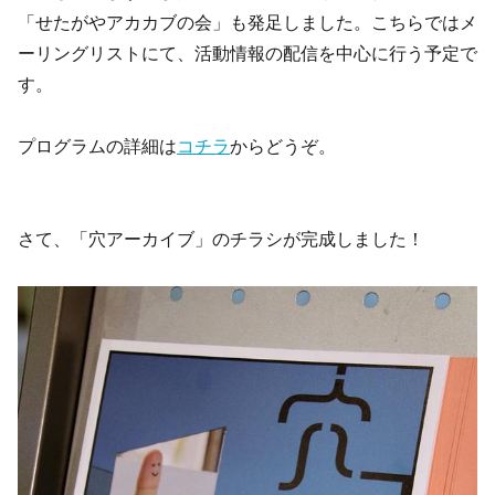
「せたがやアカカブの会」も発足しました。こちらではメ
ーリングリストにて、活動情報の配信を中心に行う予定で
す。
プログラムの詳細は
コチラ
からどうぞ。
さて、「穴アーカイブ」のチラシが完成しました！