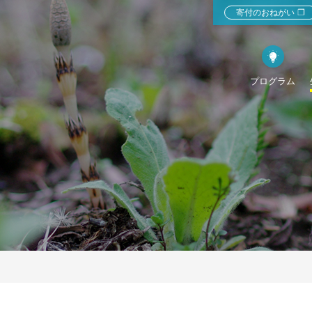
寄付のおねがい
❐
プログラム