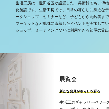
生活工房は、世田谷区が設置した、美術館でも、博物
化施設です。生活工房では、日常の暮らしに身近なデ
ークショップ、セミナーなど、子どもから高齢者まで
マーケットなど地域に密着したイベントを実施してい
ショップ、ミーティングなどに利用できる部屋の貸出
展覧会
新たな発見が暮らしを彩る
生活工房ギャラリーやワー