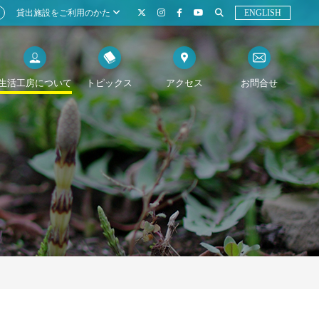
貸出施設をご利用のかた
ENGLISH
生活工房について
トピックス
アクセス
お問合せ