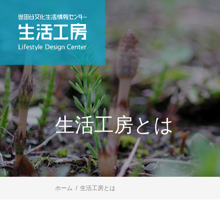
生活工房とは
ホーム
生活工房とは