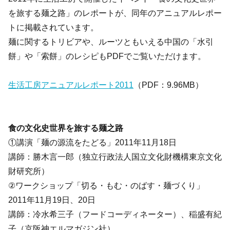
を旅する麺之路」のレポートが、同年のアニュアルレポー
トに掲載されています。
麺に関するトリビアや、ルーツともいえる中国の「水引
餅」や「索餅」のレシピもPDFでご覧いただけます。
生活工房アニュアルレポート2011
（PDF：9.96MB）
食の文化史世界を旅する麺之路
①講演「麺の源流をたどる」2011年11月18日
講師：勝木言一郎（独立行政法人国立文化財機構東京文化
財研究所）
②ワークショップ「切る・もむ・のばす・麺づくり」
2011年11月19日、20日
講師：冷水希三子（フードコーディネーター）、稲盛有紀
子（京阪神エルマガジン社）