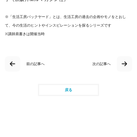
※「生活工房バックヤード」とは、生活工房の過去の企画やモノをとおし
て、今の生活のヒントやインスピレーションを探るシリーズです
※講師肩書きは開催当時
前の記事へ
次の記事へ
戻る