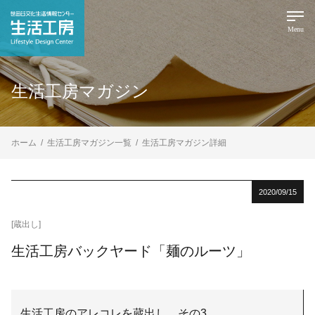
Menu
生活工房マガジン
ホーム
生活工房マガジン一覧
生活工房マガジン詳細
2020/09/15
[蔵出し]
生活工房バックヤード「麺のルーツ」
生活工房のアレコレを蔵出し。その3