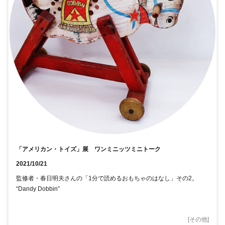
「アメリカン・トイズ」展 ワンミニッツミニトーク
2021/10/21
監修者・春日明夫さんの「1分で読めるおもちゃのはなし」その2。
“Dandy Dobbin”
[
その他
]