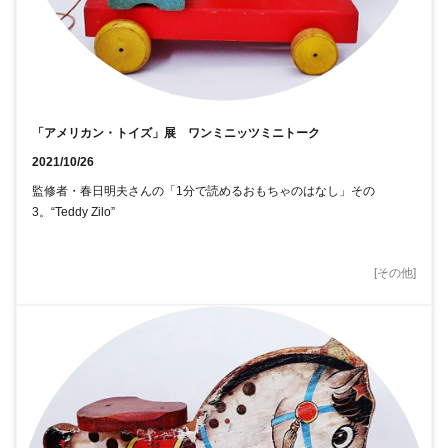
「アメリカン・トイズ」展 ワンミニッツミニトーク
2021/10/26
監修者・春日明夫さんの「1分で読めるおもちゃのはなし」その
3。“Teddy Zilo”
[
その他
]