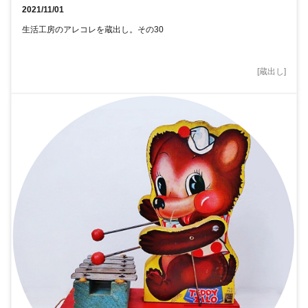
2021/11/01
生活工房のアレコレを蔵出し。その30
[
蔵出し
]