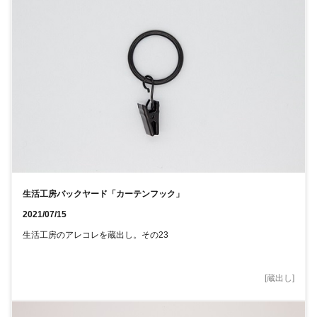
生活工房バックヤード「カーテンフック」
2021/07/15
生活工房のアレコレを蔵出し。その23
[
蔵出し
]