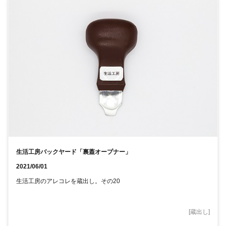
生活工房バックヤード「裏蓋オープナー」
2021/06/01
生活工房のアレコレを蔵出し。その20
[
蔵出し
]