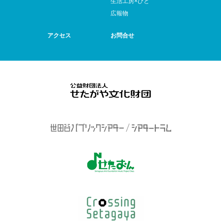
生活工房×ひと
広報物
アクセス
お問合せ