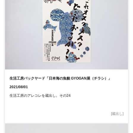
生活工房バックヤード「日本海の魚貌 GYOGAN展（チラシ）」
2021/08/01
生活工房のアレコレを蔵出し。その24
[
蔵出し
]