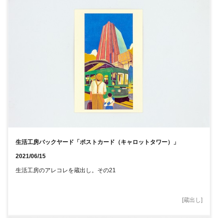
生活工房バックヤード「ポストカード（キャロットタワー）」
2021/06/15
生活工房のアレコレを蔵出し。その21
[
蔵出し
]