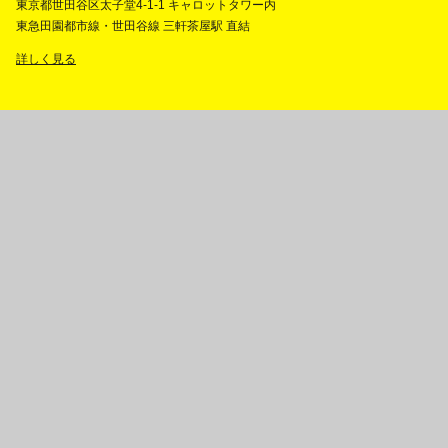
東京都世田谷区太子堂4-1-1 キャロットタワー内
東急田園都市線・世田谷線 三軒茶屋駅 直結
詳しく見る