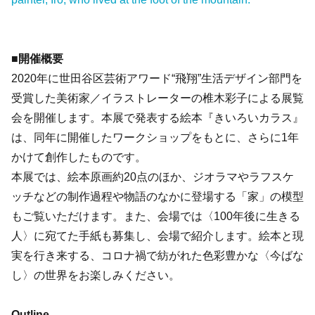
■開催概要
2020年に世田谷区芸術アワード“飛翔”生活デザイン部門を
受賞した美術家／イラストレーターの椎木彩子による展覧
会を開催します。本展で発表する絵本『きいろいカラス』
は、同年に開催したワークショップをもとに、さらに1年
かけて創作したものです。
本展では、絵本原画約20点のほか、ジオラマやラフスケ
ッチなどの制作過程や物語のなかに登場する「家」の模型
もご覧いただけます。また、会場では〈100年後に生きる
人〉に宛てた手紙も募集し、会場で紹介します。絵本と現
実を行き来する、コロナ禍で紡がれた色彩豊かな〈今ばな
し〉の世界をお楽しみください。
Outline