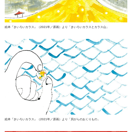
絵本『きいろいカラス』（2021年／原画）より「きいろいカラスとカラス山」
絵本『きいろいカラス』（2021年／原画）より「貝がらのおくりもの」