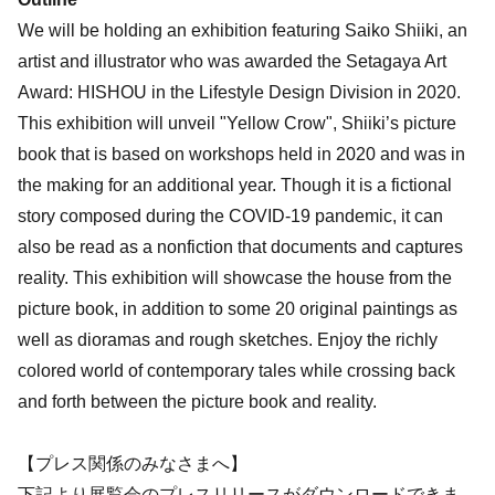
We will be holding an exhibition featuring Saiko Shiiki, an
artist and illustrator who was awarded the Setagaya Art
Award: HISHOU in the Lifestyle Design Division in 2020.
This exhibition will unveil "Yellow Crow", Shiiki’s picture
book that is based on workshops held in 2020 and was in
the making for an additional year. Though it is a fictional
story composed during the COVID-19 pandemic, it can
also be read as a nonfiction that documents and captures
reality. This exhibition will showcase the house from the
picture book, in addition to some 20 original paintings as
well as dioramas and rough sketches. Enjoy the richly
colored world of contemporary tales while crossing back
and forth between the picture book and reality.
【プレス関係のみなさまへ】
下記より展覧会のプレスリリースがダウンロードできま