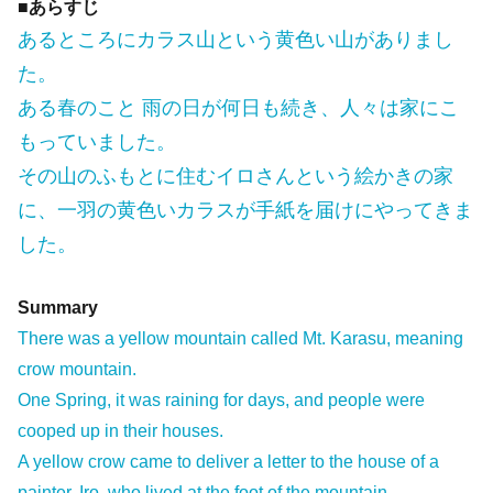
■あらすじ
あるところにカラス山という黄色い山がありまし
た。
ある春のこと 雨の日が何日も続き、人々は家にこ
もっていました。
その山のふもとに住むイロさんという絵かきの家
に、一羽の黄色いカラスが手紙を届けにやってきま
した。
Summary
There was a yellow mountain called Mt. Karasu, meaning
crow mountain.
One Spring, it was raining for days, and people were
cooped up in their houses.
A yellow crow came to deliver a letter to the house of a
painter, Iro, who lived at the foot of the mountain.