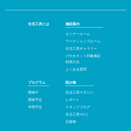
生活工房とは
施設案内
セミナールーム
ワークショップルーム
生活工房ギャラリー
けやきネット対象施設
利用方法
よくある質問
プログラム
読み物
開催中
生活工房マガジン
開催予定
レポート
年間予定
スタッフブログ
生活工房×ひと
広報物