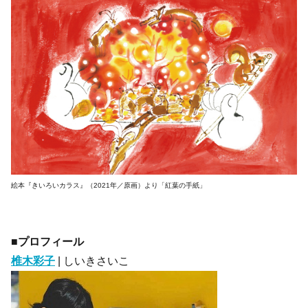
絵本『きいろいカラス』（2021年／原画）より「紅葉の手紙」
■プロフィール
椎木彩子
| しいきさいこ