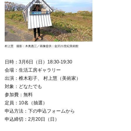
村上慧 撮影：木奥惠三／画像提供：金沢21世紀美術館
日時：3月6日（日）18:30-19:30
会場：生活工房ギャラリー
出演：椎木彩子、 村上慧（美術家）
対象：どなたでも
参加費：無料
定員：10名（抽選）
申込方法：下の申込フォームから
申込締切：2月20日（日）