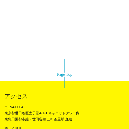
Page Top
アクセス
〒154-0004
東京都世田谷区太子堂4-1-1 キャロットタワー内
東急田園都市線・世田谷線 三軒茶屋駅 直結
詳しく見る