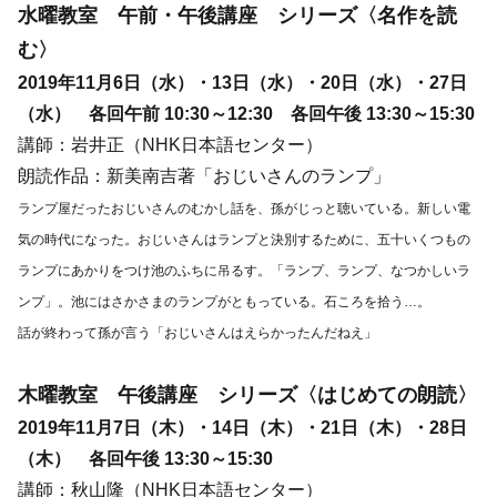
水曜教室 午前・午後講座 シリーズ〈名作を読
む〉
2019年11月6日（水）・13日（水）・20日（水）・27日
（水） 各回午前 10:30～12:30 各回午後 13:30～15:30
講師：岩井正（NHK日本語センター）
朗読作品：新美南吉著「おじいさんのランプ」
ランプ屋だったおじいさんのむかし話を、孫がじっと聴いている。新しい電
気の時代になった。おじいさんはランプと決別するために、五十いくつもの
ランプにあかりをつけ池のふちに吊るす。「ランプ、ランプ、なつかしいラ
ンプ」。池にはさかさまのランプがともっている。石ころを拾う…。
話が終わって孫が言う「おじいさんはえらかったんだねえ」
木曜教室 午後講座 シリーズ〈はじめての朗読〉
2019年11月7
日（木）・14日（木）・21日（木）・28日
（木） 各回午後 13:30～15:30
講師：秋山隆（NHK日本語センター）