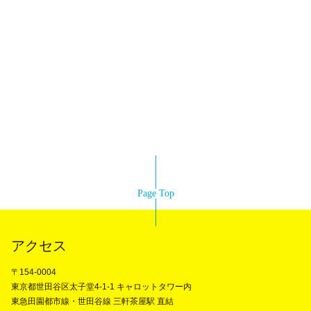
Page Top
アクセス
〒154-0004
東京都世田谷区太子堂4-1-1 キャロットタワー内
東急田園都市線・世田谷線 三軒茶屋駅 直結