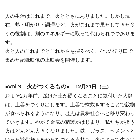
人の生活はこれまで、火とともにありました。しかし現
在、熱・明かり・調理など、火がこれまで果たしてきた多
くの役割は、別のエネルギーに取って代わられつつありま
す。
火と人のこれまでとこれからを探るべく、4つの切り口で
集めた記録映像の上映会を開催します。
●vol.3 火がつくるもの●
12月21日（土）
およそ2万年前、焼けた土が硬くなることに気付いた人類
は、土器をつくり出します。土器で煮炊きすることで穀物
が食べられるようになり、歴史は農耕社会へと移り変わっ
ていきます。やがて金属の精製がはじまり、私たちが扱う
火はどんどん大きくなりました。鉄、ガラス、セメントと
いった近代都市をかたちづくる素材も、火によって生み出