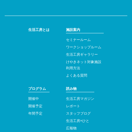
生活工房とは
施設案内
セミナールーム
ワークショップルーム
生活工房ギャラリー
けやきネット対象施設
利用方法
よくある質問
プログラム
読み物
開催中
生活工房マガジン
開催予定
レポート
年間予定
スタッフブログ
生活工房×ひと
広報物