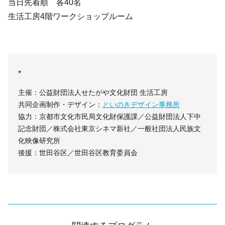
当日先着順 各40名
生活工房4階ワークショップルーム
*
主催：公益財団法人せたがや文化財団 生活工房
共同企画制作・デザイン：
といのきデザイン事務所
協力：京都市文化市民局文化財保護課／公益財団法人下中
記念財団／株式会社東京シネマ新社／一般社団法人民族文
化映像研究所
後援：世田谷区／世田谷区教育委員会