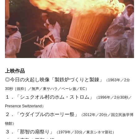
上映作品
◎今日の火起し映像「製鉄炉づくりと製錬」
（1963年／2分
30秒［抜粋］／無声／東サハラ／ベーレ族／EC）
１．「シュクオル村のホム・ストロム」
（1996年／2分30秒／
Presence Switzerland）
２．「ウダイプルのホーリー祭」
（2012年／20分／国立民族学博
物館）
３．「那智の扇祭り」
（1979年／33分／東京シネマ新社）