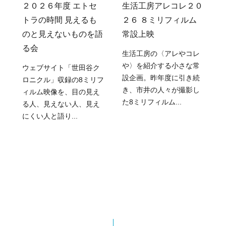
ま
２０２６年度 エトセ
生活工房アレコレ２０
トラの時間 見えるも
２６ ８ミリフィルム
のと見えないものを語
常設上映
る会
生活工房の〈アレやコレ
や〉を紹介する小さな常
ウェブサイト「世田谷ク
設企画。昨年度に引き続
ロニクル」収録の8ミリフ
き、市井の人々が撮影し
ィルム映像を、目の見え
た8ミリフィルム...
る人、見えない人、見え
にくい人と語り...