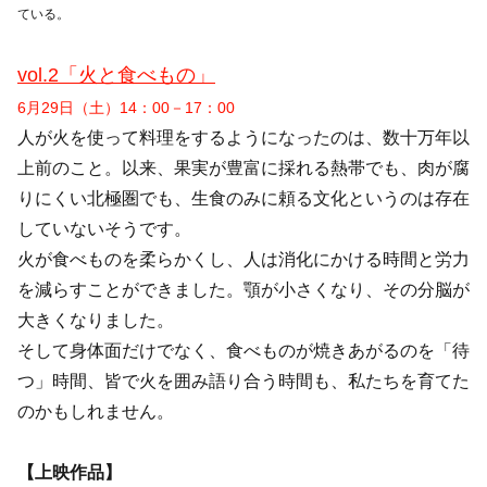
ている。
vol.2「火と食べもの」
6月29日（土）14：00－17：00
人が火を使って料理をするようになったのは、数十万年以
上前のこと。以来、果実が豊富に採れる熱帯でも、肉が腐
りにくい北極圏でも、生食のみに頼る文化というのは存在
していないそうです。
火が食べものを柔らかくし、人は消化にかける時間と労力
を減らすことができました。顎が小さくなり、その分脳が
大きくなりました。
そして身体面だけでなく、食べものが焼きあがるのを「待
つ」時間、皆で火を囲み語り合う時間も、私たちを育てた
のかもしれません。
【上映作品】