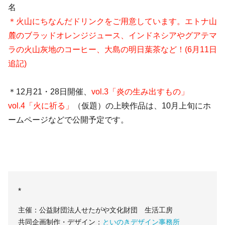
名
＊火山にちなんだドリンクをご用意しています。エトナ山
麓のブラッドオレンジジュース、インドネシアやグアテマ
ラの火山灰地のコーヒー、大島の明日葉茶など！(6月11日
追記)
＊12月21・28日開催、
vol.3「炎の生み出すもの」
vol.4「火に祈る」
（仮題）の上映作品は、10月上旬にホ
ームページなどで公開予定です。
*
主催：公益財団法人せたがや文化財団 生活工房
共同企画制作・デザイン：
といのきデザイン事務所