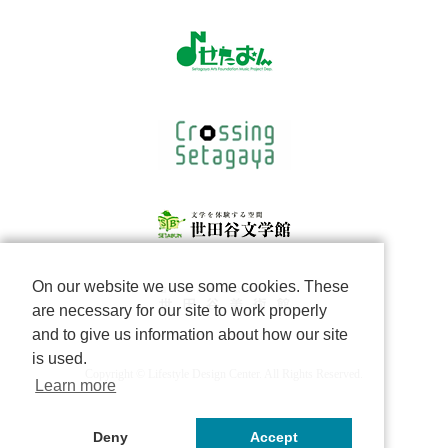
On our website we use some cookies. These
are necessary for our site to work properly
and to give us information about how our site
is used.
Copyright © Lifestyle Design Center. All Rights Reserved.
Learn more
Deny
Accept