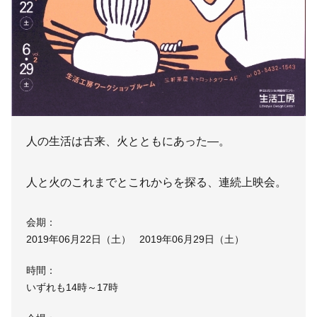
人の生活は古来、火とともにあった―。
人と火のこれまでとこれからを探る、連続上映会。
会期：
2019年06月22日（土） 2019年06月29日（土）
時間：
いずれも14時～17時