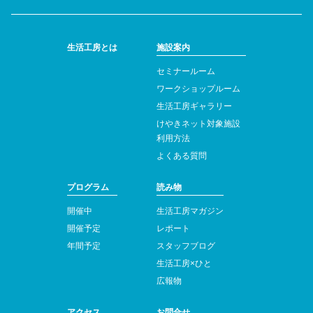
生活工房とは
施設案内
セミナールーム
ワークショップルーム
生活工房ギャラリー
けやきネット対象施設
利用方法
よくある質問
プログラム
読み物
開催中
生活工房マガジン
開催予定
レポート
年間予定
スタッフブログ
生活工房×ひと
広報物
アクセス
お問合せ