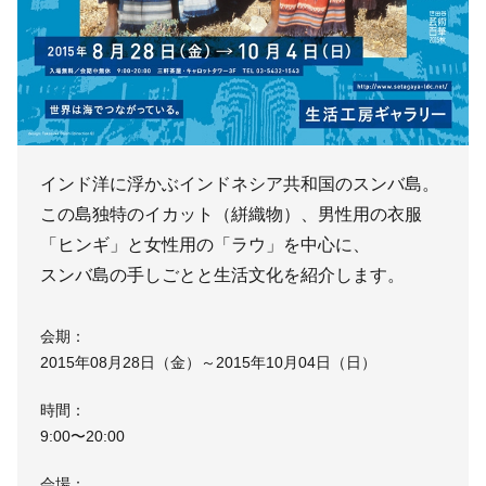
インド洋に浮かぶインドネシア共和国のスンバ島。
この島独特のイカット（絣織物）、男性用の衣服
「ヒンギ」と女性用の「ラウ」を中心に、
スンバ島の手しごとと生活文化を紹介します。
会期：
2015年08月28日（金）～2015年10月04日（日）
時間：
9:00〜20:00
会場：