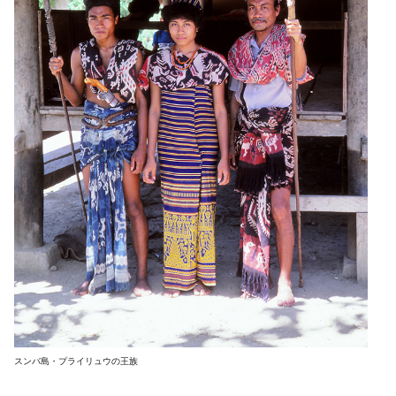
スンバ島・プライリュウの王族