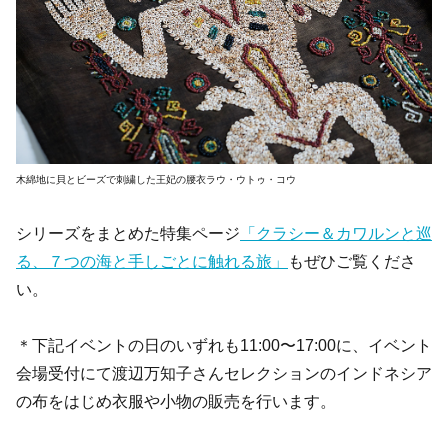
木綿地に貝とビーズで刺繍した王妃の腰衣ラウ・ウトゥ・コウ
シリーズをまとめた特集ページ
「クラシー＆カワルンと巡
る、７つの海と手しごとに触れる旅」
もぜひご覧くださ
い。
＊下記イベントの日のいずれも11:00〜17:00に、イベント
会場受付にて渡辺万知子さんセレクションのインドネシア
の布をはじめ衣服や小物の販売を行います。