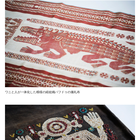
ワニと人が一体化した模様の経紋織パフドゥの儀礼布