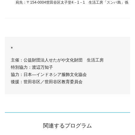
宛先：〒154-0004世田谷区太子堂4－1－1 生活工房「スンバ島」係
*
主催：公益財団法人せたがや文化財団 生活工房
特別協力：渡辺万知子
協力：日本―インドネシア服飾文化協会
後援：世田谷区／世田谷区教育委員会
関連するプログラム