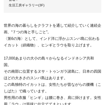
生活工房ギャラリー(3F)
世界の海の暮らしをクラフトを通して紹介していく連続企
画、“７つの海と手しごと”。
〈第6の海〉として、インド洋に浮かぶスンバ島に伝わる
イカット（絣織物）、ヒンギとラウを取り上げます。
17,000あまりの大小の島々からなるインドネシア共和
国。
その南部に位置するヌサ・トゥンガラ諸島に、日本の四国
ほどの大きさのスンバ島はあります。
この島独特のイカットは、女性たちが昔ながらの腰機（こ
しばた）で織っています。
男性用の衣服「ヒンギ」は腰に巻き、肩に掛けます。女性
用「ラウ」は筒状に仕立ててまといます。