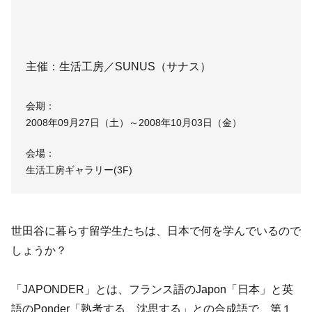
主催：生活工房／SUNUS（サナス）
会期：
2008年09月27日（土）～2008年10月03日（金）
会場：
生活工房ギャラリー(3F)
世田谷に暮らす留学生たちは、日本で何を学んでいるので
しょうか？
「JAPONDER」とは、フランス語のJapon「日本」と英
語のPonder「熟考する、沈思する」との合成語で、第１