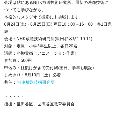
会場は砧にあるNHK放送技術研究所。最新の映像技術に
ついても学びながら、
本格的なスタジオで撮影にも挑戦します。
8月24日(土)・8月25日(日) 両日10：00～16：00 各1日完
結
会場：NHK放送技術研究所(世田谷区砧1-10-11)
対象・定員：小学3年生以上、各日20名
講師：小柳貴衛（アニメーション作家）
参加費：500円
申込み：往復はがきで受付(希望日、学年も明記)
しめきり：8月10日（土）必着
共催：
NHK放送技術研究所
・・・・・
後援：世田谷区、世田谷区教育委員会