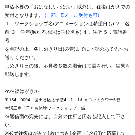
申込不要の「おはなしいっぱい」以外は、往復はがきでの
受付となります。
(一部、Eメール受付も可)
１．ワークショップ名(アニメーションは希望日も) ２．名
前 ３．学年(触れる地球は学校名も) ４．住所 ５．電話番
号
を明記の上、各しめきり日(必着)までに下記のあて先へお
送りください。
しめきり日の後、応募者多数の場合は抽選を行い、結果を
郵送します。
≪往復はがき≫
〒154－0004 世田谷区太子堂4－1－1キャロットタワー5階
生活工房「子ども体験ワークショップ」係
※返信面の宛先には、自分の住所と氏名も記入して下さ
い。
※必ず往復はがきで1枚につき1企画・1名(組)で応募して