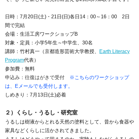
日時：7月20日(土)・21日(日)各日14：00～16：00 2日
間で完結
会場：生活工房ワークショップB
対象・定員：小学5年生～中学生、30名
講師：竹村真一（京都造形芸術大学教授、
Earth Literacy
Program
代表）
参加費：無料
申込み：往復はがきで受付
※こちらのワークショップ
は、Eメールでも受付します。
しめきり：7月13日(土)必着
２）くらし・うるし・研究室
うるしは樹液からとれる天然の塗料として、昔から食器や
家具などくらしに活かされてきました。