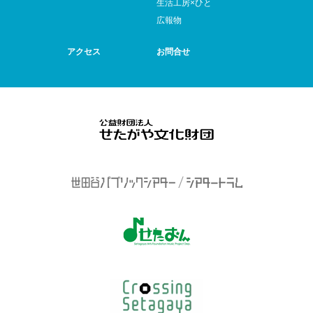
生活工房×ひと
広報物
アクセス
お問合せ