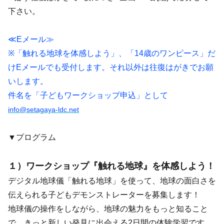
下さい。
≪Eメール≫
※「触れる地球を体感しよう」、「14歳のワンピース」だ
けEメールでも受付します。それ以外は往復はがきでお願
いします。
件名を「子どもワークショップ申込」として
info@setagaya-ldc.net
▼プログラム
１）ワークショップ『触れる地球』を体感しよう！
デジタル地球儀「触れる地球」を使って、地球の面白さを
伝えられる子どもデモンストレーターを募集します！
地球儀の操作をしながら、地球の魅力をもっと知ること
で、きっと新しい発見に出会える2日間の体験学習です。