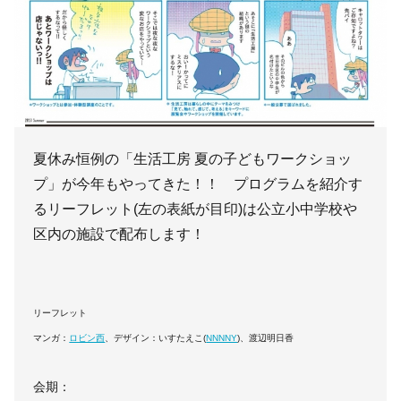
夏休み恒例の「生活工房 夏の子どもワークショッ
プ」が今年もやってきた！！ プログラムを紹介す
るリーフレット(左の表紙が目印)は公立小中学校や
区内の施設で配布します！
リーフレット
マンガ：
ロビン西
、デザイン：いすたえこ(
NNNNY
)、渡辺明日香
会期：