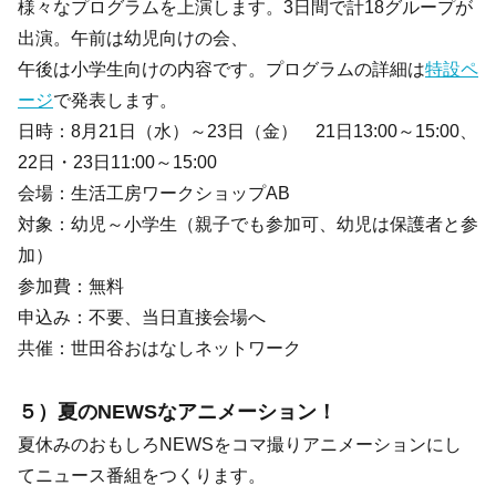
様々なプログラムを上演します。3日間で計18グループが
出演。午前は幼児向けの会、
午後は小学生向けの内容です。プログラムの詳細は
特設ペ
ージ
で発表します。
日時：8月21日（水）～23日（金） 21日13:00～15:00、
22日・23日11:00～15:00
会場：生活工房ワークショップAB
対象：幼児～小学生（親子でも参加可、幼児は保護者と参
加）
参加費：無料
申込み：不要、当日直接会場へ
共催：世田谷おはなしネットワーク
５）夏のNEWSなアニメーション！
夏休みのおもしろNEWSをコマ撮りアニメーションにし
てニュース番組をつくります。