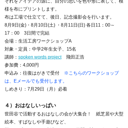
それをアイデアの源に、自分の思いを色や形に表して、模
様を布にプリントします。
布は工場で仕立てて、後日、記念撮影会を行います。
8月9日(金)・8月10日(土) ・8月11日(日) 各日11：00～
17：00 3日間で完結
会場：生活工房ワークショップA
対象・定員：中学2年生女子、15名
講師：
spoken words project
飛田正浩
参加費：4,000円
申込み：往復はがきで受付
※こちらのワークショップ
は、Eメールでも受付します。
しめきり：7月29日（月）必着
４）おはなしいっぱい
世田谷で活動するおはなしの会が大集合！ 紙芝居や大型
絵本、すばなしや手遊びなど、