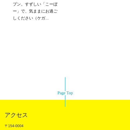
プン。すずしい「こーぼ
ー」で、気ままにお過ご
しください（ケガ...
Page Top
アクセス
〒154-0004