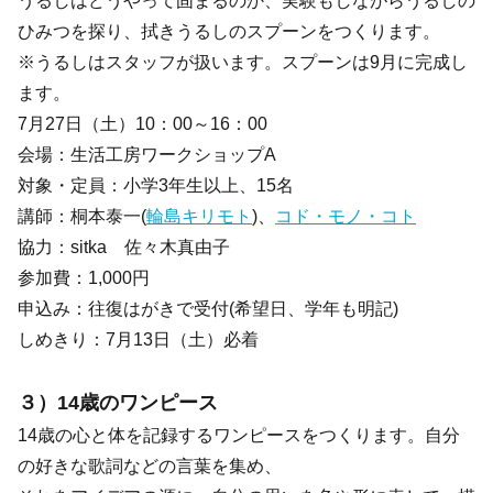
うるしはどうやって固まるのか、実験もしながらうるしの
ひみつを探り、拭きうるしのスプーンをつくります。
※うるしはスタッフが扱います。スプーンは9月に完成し
ます。
7月27日（土）10：00～16：00
会場：生活工房ワークショップA
対象・定員：小学3年生以上、15名
講師：桐本泰一(
輪島キリモト
)、
コド・モノ・コト
協力：sitka 佐々木真由子
参加費：1,000円
申込み：往復はがきで受付(希望日、学年も明記)
しめきり：7月13日（土）必着
３）14歳のワンピース
14歳の心と体を記録するワンピースをつくります。自分
の好きな歌詞などの言葉を集め、