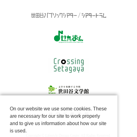
On our website we use some cookies. These
are necessary for our site to work properly
and to give us information about how our site
is used.
Copyright © Lifestyle Design Center. All Rights Reserved.