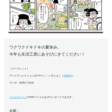
ワクワクドキドキの夏休み。
今年も生活工房にあそびにきてください！
［リーフレット］
アートディレクション&デザイン：いすたえこ（
NNNNY
）
マンガ：永井ひでゆき
こちらのページ
でPDFファイルをダウンロードできます。
会期：