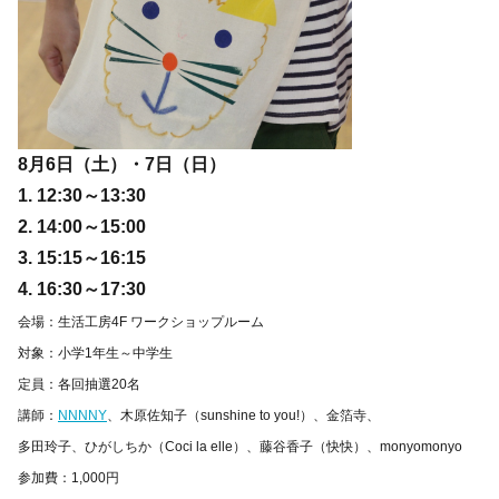
8月6日（土）・7日（日）
1. 12:30～13:30
2. 14:00～15:00
3. 15:15～16:15
4. 16:30～17:30
会場：生活工房4F ワークショップルーム
対象：小学1年生～中学生
定員：各回抽選20名
講師：
NNNNY
、木原佐知子（sunshine to you!）、金箔寺、
多田玲子、ひがしちか（Coci la elle）、藤谷香子（快快）、monyomonyo
参加費：1,000円