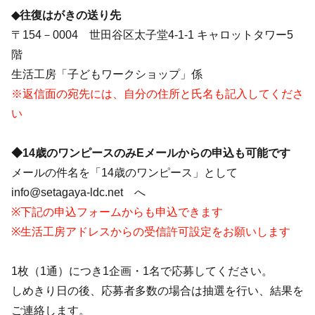
◆往復はがきの送り先
〒154－0004 世田谷区太子堂4-1-1 キャロットタワー5
階
生活工房「子どもワークショップ」係
※返信面の宛先には、自分の住所と氏名も記入してくださ
い
◆14歳のワンピースのみEメールからの申込も可能です
メールの件名を「14歳のワンピース」として
info@setagaya-ldc.net へ
※下記の申込フォームからも申込できます
※生活工房アドレスからの受信許可設定をお願いします
1枚（1通）につき1企画・1名で応募してください。
しめきり日の後、応募者多数の場合は抽選を行い、結果を
ご連絡します。