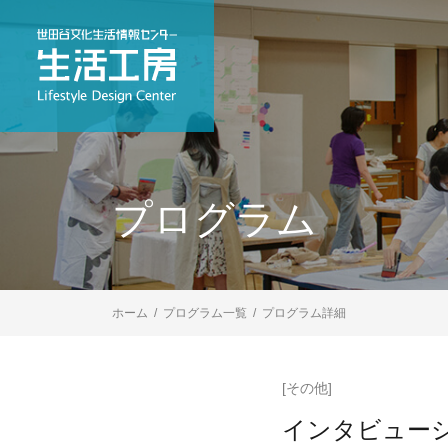
プログラム
ホーム
プログラム一覧
プログラム詳細
[その他]
インタビュー