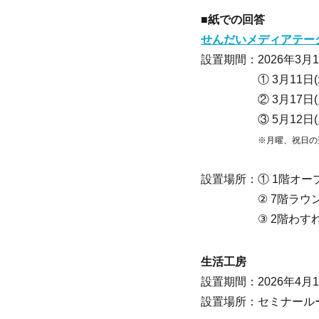
■紙での回答
せんだいメディアテー
設置期間：2026年3月11
① 3月11日(水)〜3月
② 3月17日(火)〜5月
③ 5月12日(火)
※月曜、祝日の
設置場所：① 1階オー
② 7階ラウンジ
③ 2階わすれ
生活工房
設置期間：2026年4月1
設置場所：セミナール