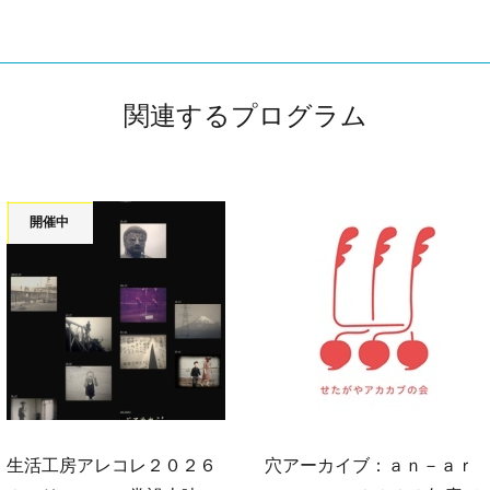
関連するプログラム
開催中
生活工房アレコレ２０２６
穴アーカイブ：ａｎ－ａｒ