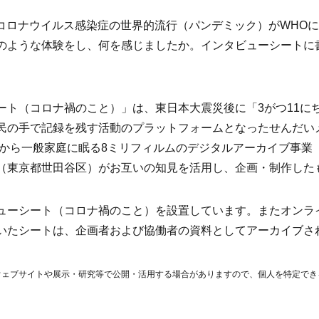
新型コロナウイルス感染症の世界的流行（パンデミック）がWHO
のような体験をし、何を感じましたか。インタビューシートに
ート（コロナ禍のこと）」は、東日本大震災後に「3がつ11に
民の手で記録を残す活動のプラットフォームとなったせんだい
5年から一般家庭に眠る8ミリフィルムのデジタルアーカイブ事業
（東京都世田谷区）がお互いの知見を活用し、企画・制作した
ューシート（コロナ禍のこと）を設置しています。またオンラ
いたシートは、企画者および協働者の資料としてアーカイブさ
ウェブサイトや展示・研究等で公開・活用する場合がありますので、個人を特定でき