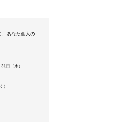
て、あなた個人の
3月31日（水）
除く）