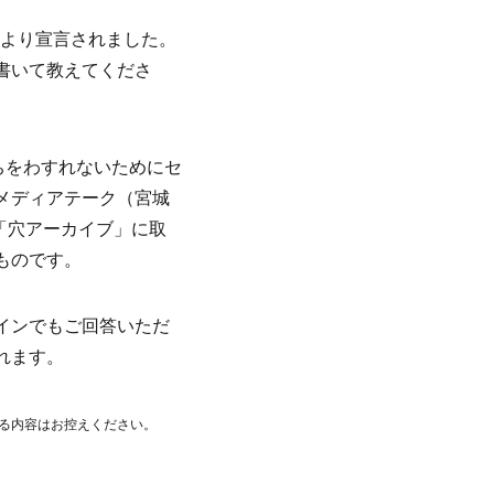
により宣言されました。
書いて教えてくださ
ちをわすれないためにセ
メディアテーク（宮城
「穴アーカイブ」に取
ものです。
インでもご回答いただ
れます。
る内容はお控えください。