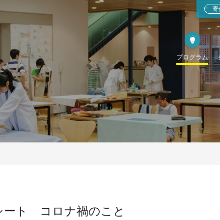
寄
プログラム
シート コロナ禍のこと