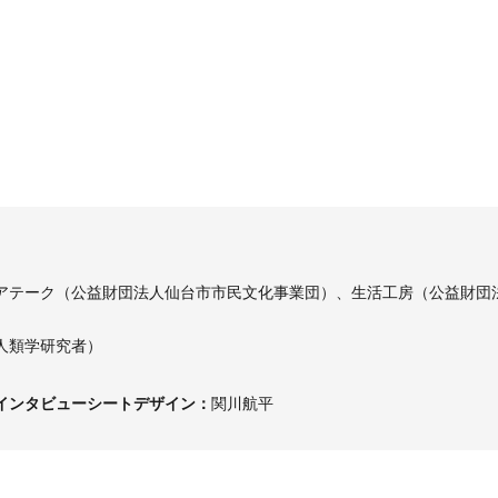
アテーク（公益財団法人仙台市市民文化事業団）、生活工房（公益財団
人類学研究者）
インタビューシートデザイン：
関川航平